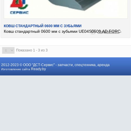
КОВШ СТАНДАРТНЫЙ 0600 ММ С ЗУБЬЯМИ
Ковш стандартный 0600 мм с зубьями UE04S0600.AD.FORC
Подробнее...
Показано 1 - 3 из 3
2012-2023 © ООО "ДСТ-Сервис" -
запчасти, спецтехника, аренда
Ready.by
Изготовление сайта