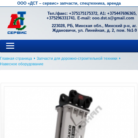
ООО «ДСТ – сервис» запчасти, спецтехника, аренда
Тел./факс: +
375175175372
, А1: +
375447696365
,
+
375296331741
. E-mail:
ooo.dst.s@gmail.com
223028, РБ, Минская обл., Минский р-н, аг.
Ждановичи, ул. Линейная, д. 2, пом. №1-9
Главная страница
Запчасти для дорожно-строительной техники
Навесное оборудование