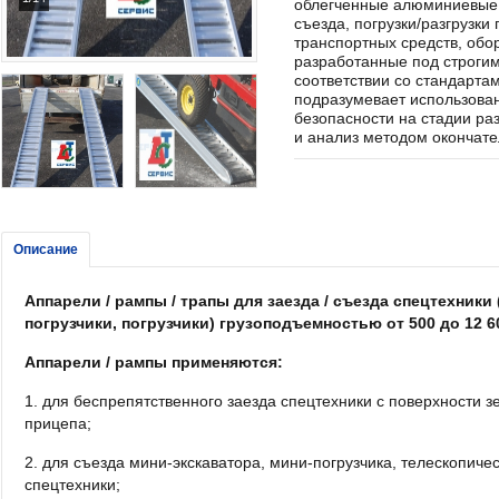
облегченные алюминиевые 
съезда, погрузки/разгрузки
транспортных средств, обор
разработанные под строгим
соответствии со стандарта
подразумевает использован
безопасности на стадии раз
и анализ методом окончате
Описание
Аппарели / рампы / трапы для заезда / съезда спецтехники
погрузчики, погрузчики) грузоподъемностью от 500 до 12 60
Аппарели / рампы применяются:
1. для беспрепятственного заезда спецтехники с поверхности зе
прицепа;
2. для съезда мини-экскаватора, мини-погрузчика, телескопичес
спецтехники;