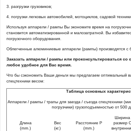
3. разгрузки грузовиков;
4. погрузки легковых автомобилей, мотоциклов, садовой техники
Используя аппарели / рампы Вы экономите время на погрузочн
становится автоматизированной и малозатратной. Вы избавитес
погрузочного оборудования.
Облегченные алюминиевые аппарели (рампы) производятся с б
Заказать аппарели / рампы или проконсультироваться со 
любое удобное для Вас время.
Что бы сэкономить Ваши деньги мы предлагаем оптимальный в
спецтехники весом:
Таблица основных характерис
Аппарели / рампы / трапы для заезда / съезда спецтехники (ми
погрузчики) грузоподъемностью от 500 до
Ширина
Длина
Вес
Расстояние Р
размер 
(mm.)
(кг.)
(mm.)
внутренн