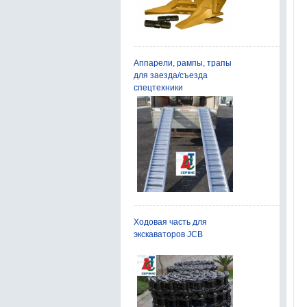
Аппарели, рампы, трапы
для заезда/съезда
спецтехники
Ходовая часть для
экскаваторов JCB