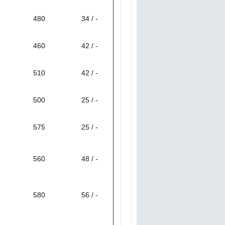
480
34 / -
460
42 / -
510
42 / -
500
25 / -
575
25 / -
560
48 / -
580
56 / -