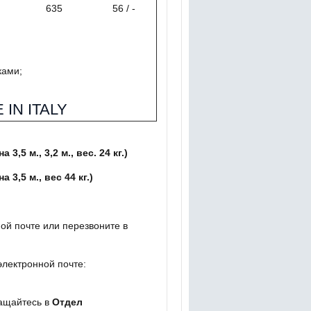
635
56 / -
ками;
IN ITALY
3,5 м., 3,2 м., вес. 24 кг.)
а 3,5 м., вес 44 кг.)
ой почте или перезвоните в
 электронной почте:
ащайтесь в
Отдел