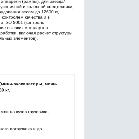
аппарели (рампы), для заезда/
 гусеничной и колесной спецтехники,
удования весом до 12600 кг,
 контролем качества и в
ми ISO 9001 (контроль
ие высоких стандартов
работки, включая расчет структуры
льных элементов).
 (мини-экскаваторы, мини-
0 кг.
мли на кузов грузовика,
кого погрузчика и др.